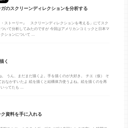
ンガのスクリーンディレクションを分析する
ト・ストーリー』 スクリーンディレクションを考える」にてスク
ついて分析してみたのですが 今回はアメリカンコミックと日本マ
ションについて ...
描く
ね。 うん、まだまだ描くよ。手を描くのが大好き。 チエ（仮） そ
ておなかすいたよ 絵を描くと結構体力使うよね。絵を描くのを再
ってたも ...
ーク資料を手に入れる