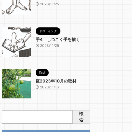
2023/11/25
ドローイング
手4 しつこく手を描く
2023/11/25
取材
庭2023年10月の取材
2023/11/16
検
索