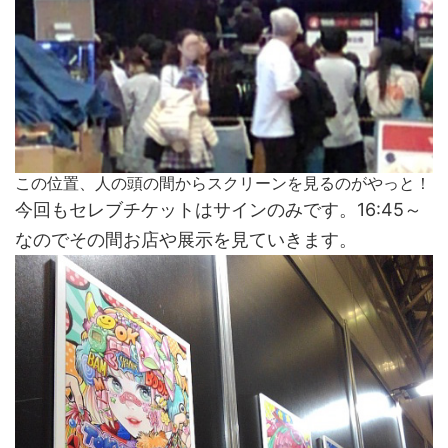
この位置、人の頭の間からスクリーンを見るのがやっと！
今回もセレブチケットはサインのみです。16:45～
なのでその間お店や展示を見ていきます。