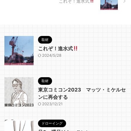
これぞ！進水式
取材
これぞ！進水式
2024/5/28
取材
東京コミコン2023 マッツ・ミケルセ
ンに再会する
2023/12/21
ドローイング