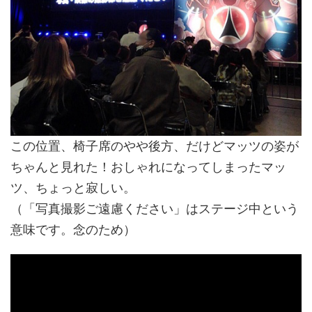
この位置、椅子席のやや後方、だけどマッツの姿が
ちゃんと見れた！おしゃれになってしまったマッ
ツ、ちょっと寂しい。
（「写真撮影ご遠慮ください」はステージ中という
意味です。念のため）