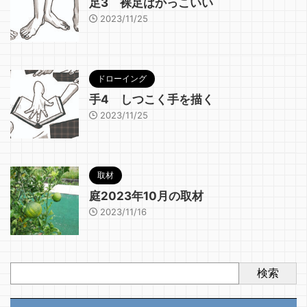
足3 裸足はかっこいい
2023/11/25
ドローイング
手4 しつこく手を描く
2023/11/25
取材
庭2023年10月の取材
2023/11/16
検索