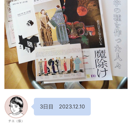
3日目 2023.12.10
チエ（仮）