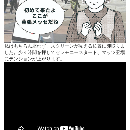
私はもちろん座れず、スクリーンが見える位置に陣取りま
した。少々時間を押してセレモニースタート、マッツ登場
にテンションが上がります。