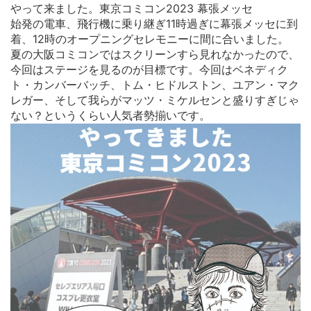
やって来ました。東京コミコン2023 幕張メッセ
始発の電車、飛行機に乗り継ぎ11時過ぎに幕張メッセに到
着、12時のオープニングセレモニーに間に合いました。
夏の大阪コミコンではスクリーンすら見れなかったので、
今回はステージを見るのが目標です。今回はベネディク
ト・カンバーバッチ、トム・ヒドルストン、ユアン・マク
レガー、そして我らがマッツ・ミケルセンと盛りすぎじゃ
ない？というくらい人気者勢揃いです。