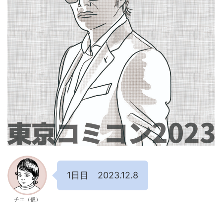
1日目 2023.12.8
チエ（仮）