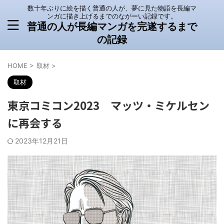
数十年ぶりに絵を描く普通の人が、夢に見た物語を長編マ
ンガに描き上げるまでのながーい記録です。
普通の人が長編マンガを完遂するまで
の記録
HOME
>
取材
>
取材
東京コミコン2023 マッツ・ミケルセン
に再会する
2023年12月21日